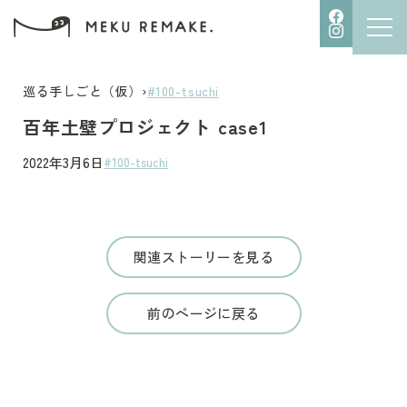
巡る手しごと（仮）
›
#100-tsuchi
百年土壁プロジェクト case1
2022年3月6日
#100-tsuchi
関連ストーリーを見る
前のページに戻る